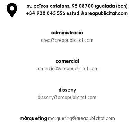
av. països catalans, 95 08700 igualada (bcn)
+34 938 045 556 estudi@areapublicitat.com
administració
area@areapublicitat.com
comercial
comercial@areapublicitat.com
disseny
disseny@areapublicitat.com
màrqueting
marqueting@areapublicitat.com