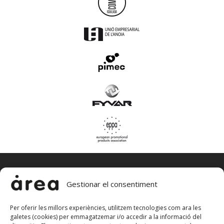
Gestionar el consentiment
Per oferir les millors experiències, utilitzem tecnologies com ara les
galetes (cookies) per emmagatzemar i/o accedir a la informació del
àrea, estudi de publicitat, sl