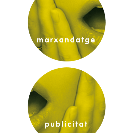
marxandatge
edicions:
publicitat exterior:
publicitat