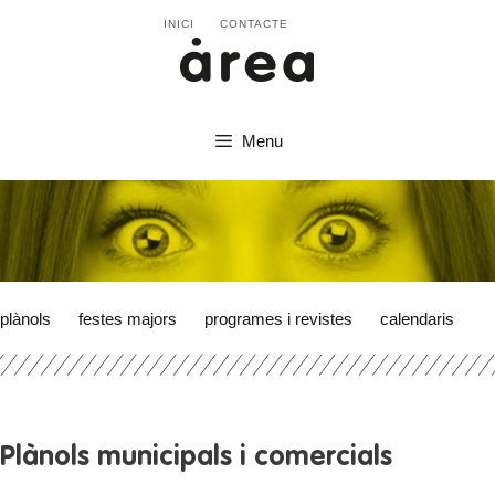
INICI
CONTACTE
Menu
plànols
festes majors
programes i revistes
calendaris
Plànols municipals i comercials