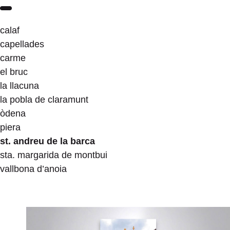
calaf
capellades
carme
el bruc
la llacuna
la pobla de claramunt
òdena
piera
st. andreu de la barca
sta. margarida de montbui
vallbona d’anoia