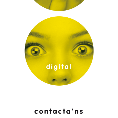
impressió digital:
digital
contacta’ns