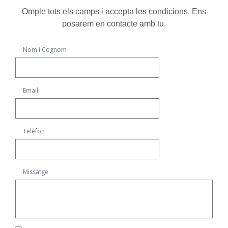
Omple tots els camps i accepta les condicions. Ens
posarem en contacte amb tu.
Nom i Cognom
Email
Telèfon
Missatge