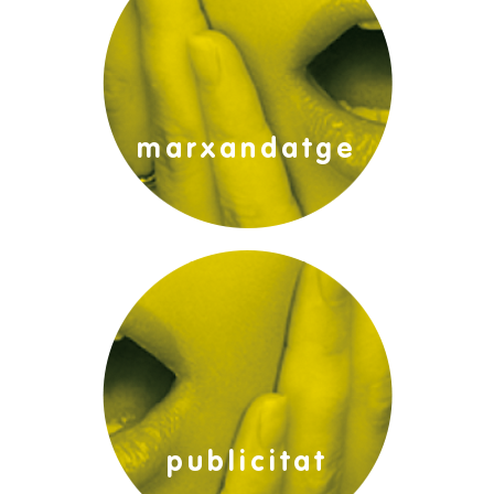
marxandatge
edicions:
publicitat exterior:
publicitat