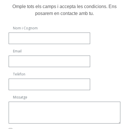
Omple tots els camps i accepta les condicions. Ens
posarem en contacte amb tu.
Nom i Cognom
Email
Telèfon
Missatge