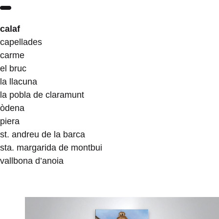
calaf
capellades
carme
el bruc
la llacuna
la pobla de claramunt
òdena
piera
st. andreu de la barca
sta. margarida de montbui
vallbona d’anoia