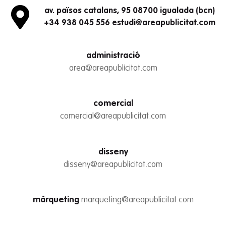
av. països catalans, 95 08700 igualada (bcn)
+34 938 045 556 estudi@areapublicitat.com
administració
area@areapublicitat.com
comercial
comercial@areapublicitat.com
disseny
disseny@areapublicitat.com
màrqueting
marqueting@areapublicitat.com