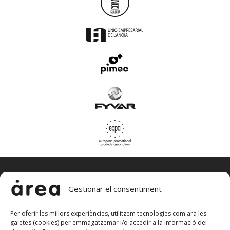
Gestionar el consentiment
Per oferir les millors experiències, utilitzem tecnologies com ara les
galetes (cookies) per emmagatzemar i/o accedir a la informació del
àrea, estudi de publicitat, sl