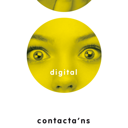
impressió digital:
digital
contacta’ns