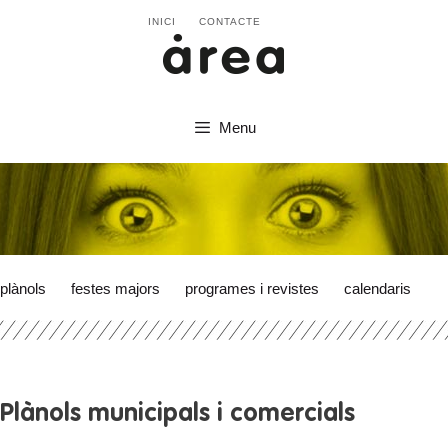
INICI
CONTACTE
Menu
plànols
festes majors
programes i revistes
calendaris
Plànols municipals i comercials