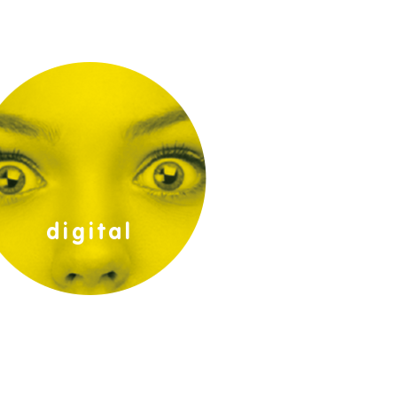
impressió digital:
digital