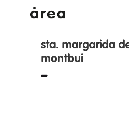
sta. margarida d
montbui