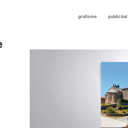
grafisme
publicitat
e