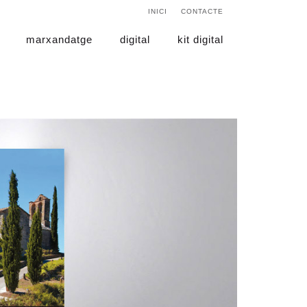
INICI
CONTACTE
marxandatge
digital
kit digital