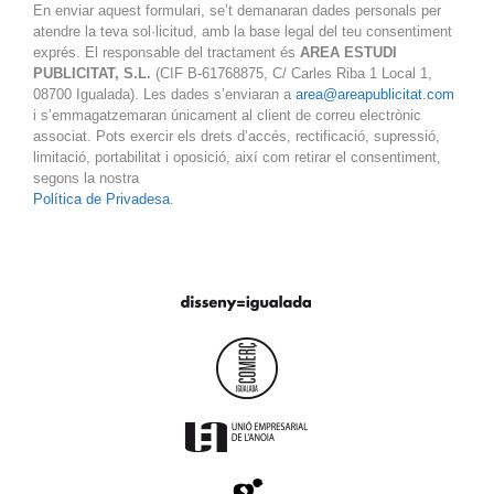
En enviar aquest formulari, se’t demanaran dades personals per
atendre la teva sol·licitud, amb la base legal del teu consentiment
exprés. El responsable del tractament és
AREA ESTUDI
PUBLICITAT, S.L.
(CIF B-61768875, C/ Carles Riba 1 Local 1,
08700 Igualada). Les dades s’enviaran a
area@areapublicitat.com
i s’emmagatzemaran únicament al client de correu electrònic
associat. Pots exercir els drets d’accés, rectificació, supressió,
limitació, portabilitat i oposició, així com retirar el consentiment,
segons la nostra
Política de Privadesa
.