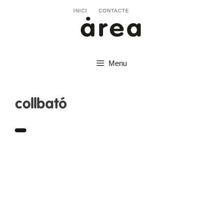
INICI
CONTACTE
Menu
collbató