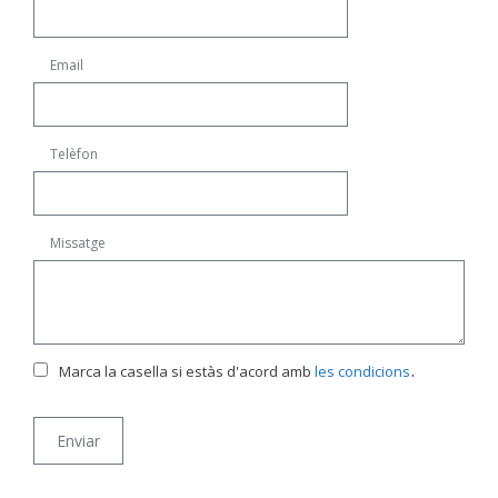
Email
Telèfon
Missatge
.
Marca la casella si estàs d'acord amb
les condicions