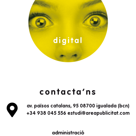
digital
contacta’ns
av. països catalans, 95 08700 igualada (bcn)
+34 938 045 556 estudi@areapublicitat.com
administració