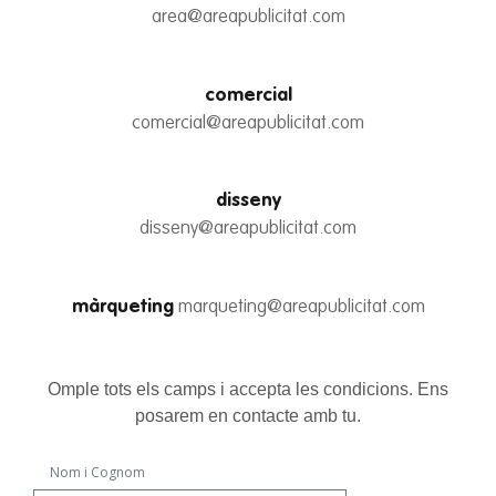
area@areapublicitat.com
comercial
comercial@areapublicitat.com
disseny
disseny@areapublicitat.com
màrqueting
marqueting@areapublicitat.com
Omple tots els camps i accepta les condicions. Ens
posarem en contacte amb tu.
Nom i Cognom