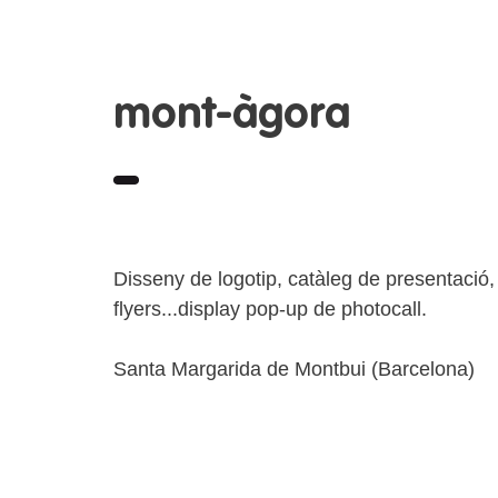
mont-àgora
Disseny de logotip, catàleg de presentació,
flyers...display pop-up de photocall.
Santa Margarida de Montbui (Barcelona)